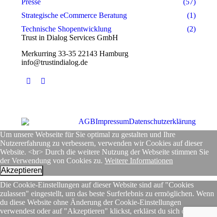
Presse
(57)
Strategische eCommerce Beratung
(1)
Technische Shopentwicklung
(2)
Trust in Dialog Services GmbH
Merkurring 33-35 22143 Hamburg
info@trustindialog.de
Finden Sie uns auf:
Facebook
Twitter
AGB
Impressum
Datenschutzerklärung
Um unsere Webseite für Sie optimal zu gestalten und Ihre
Nutzererfahrung zu verbessern, verwenden wir Cookies auf dieser
Website. <br> Durch die weitere Nutzung der Webseite stimmen Sie
der Verwendung von Cookies zu.
Weitere Informationen
Akzeptieren
Die Cookie-Einstellungen auf dieser Website sind auf "Cookies
zulassen" eingestellt, um das beste Surferlebnis zu ermöglichen. Wenn
du diese Website ohne Änderung der Cookie-Einstellungen
verwendest oder auf "Akzeptieren" klickst, erklärst du sich damit